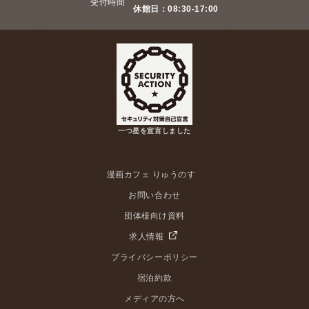
受付時間
休館日：08:30-17:00
一つ星を宣言しました
漫画カフェ りゅうのす
お問い合わせ
団体様向け資料
求人情報
プライバシーポリシー
宿泊約款
メディアの方へ