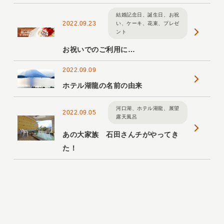
結婚記念日、誕生日、お祝
2022.09.23
い、ケーキ、花束、プレゼ
ント
お祝いでのご利用に…
2022.09.09
ホテル湖龍の名前の由来
河口湖、ホテル湖龍、展望
2022.09.05
露天風呂
あの大家族 石田さんチがやってき
た！