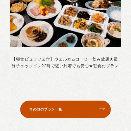
【朝食ビュッフェ付】ウェルカムコーヒー飲み放題★最
終チェックイン22時で遅い到着でも安心★朝食付プラン
その他のプラン一覧