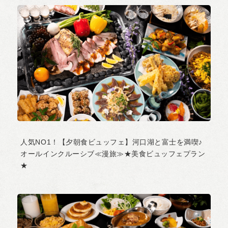
人気NO1！【夕朝食ビュッフェ】河口湖と富士を満喫♪
オールインクルーシブ≪漫旅≫★美食ビュッフェプラン
★