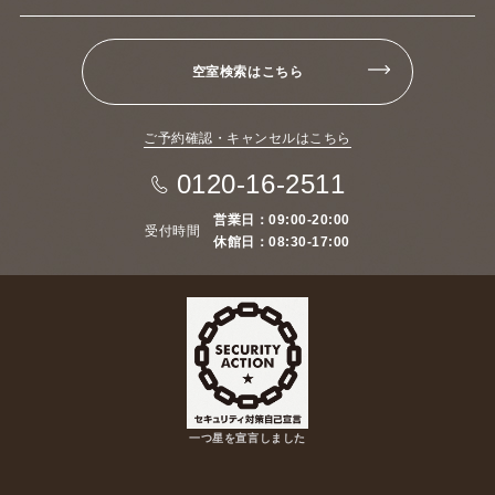
空室検索はこちら
ご予約確認・キャンセルはこちら
0120-16-2511
営業日：09:00-20:00
受付時間
休館日：08:30-17:00
一つ星を宣言しました