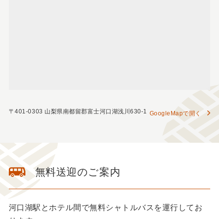
〒401-0303 山梨県南都留郡富士河口湖浅川630-1
GoogleMapで開く
無料送迎のご案内
河口湖駅とホテル間で無料シャトルバスを運行してお