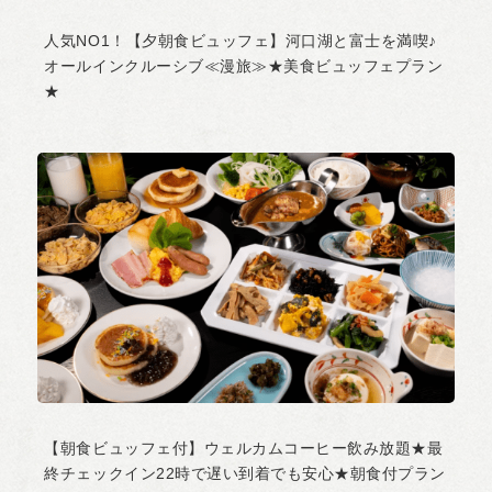
人気NO1！【夕朝食ビュッフェ】河口湖と富士を満喫♪
オールインクルーシブ≪漫旅≫★美食ビュッフェプラン
★
【朝食ビュッフェ付】ウェルカムコーヒー飲み放題★最
終チェックイン22時で遅い到着でも安心★朝食付プラン