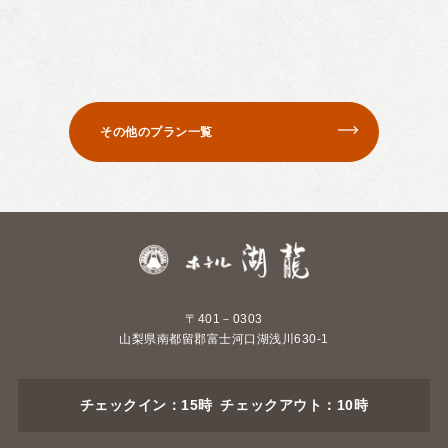
その他のプラン一覧
〒401－0303
山梨県南都留郡富士河口湖浅川630-1
チェックイン：15時 チェックアウト：10時