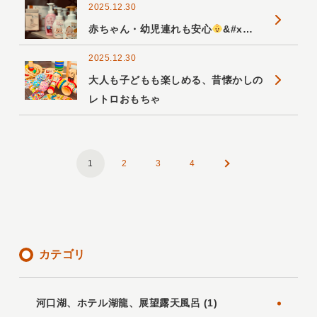
2025.12.30
赤ちゃん・幼児連れも安心
&#x…
2025.12.30
大人も子どもも楽しめる、昔懐かしの
レトロおもちゃ
1
2
3
4
カテゴリ
河口湖、ホテル湖龍、展望露天風呂 (1)