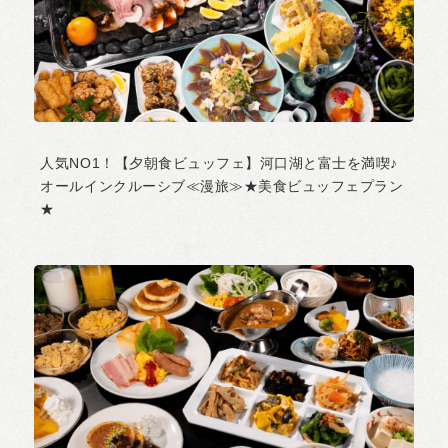
人気NO1！【夕朝食ビュッフェ】河口湖と富士を満喫♪
オールインクルーシブ≪漫旅≫★美食ビュッフェプラン
★