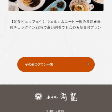
【朝食ビュッフェ付】ウェルカムコーヒー飲み放題★最
終チェックイン22時で遅い到着でも安心★朝食付プラン
その他のプラン一覧
〒401－0303