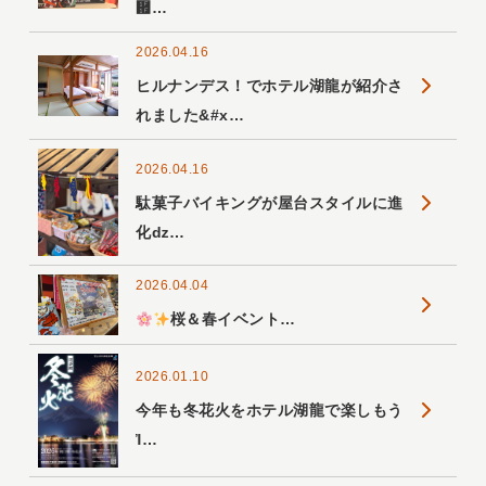
἟…
2026.04.16
ヒルナンデス！でホテル湖龍が紹介さ
れました&#x…
2026.04.16
駄菓子バイキングが屋台スタイルに進
化ǳ…
2026.04.04
桜＆春イベント…
2026.01.10
今年も冬花火をホテル湖龍で楽しもう
Ἰ…