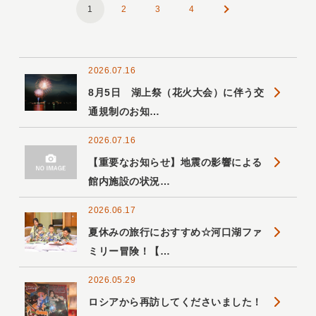
1
2
3
4
2026.07.16
8月5日 湖上祭（花火大会）に伴う交
通規制のお知…
2026.07.16
【重要なお知らせ】地震の影響による
館内施設の状況…
2026.06.17
夏休みの旅行におすすめ☆河口湖ファ
ミリー冒険！【…
2026.05.29
ロシアから再訪してくださいました！