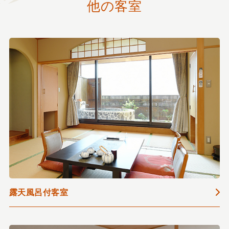
他の客室
露天風呂付客室