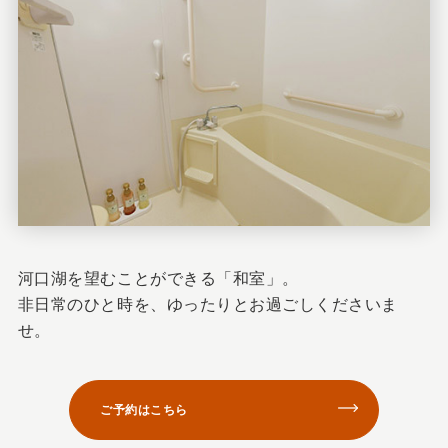
河口湖を望むことができる「和室」。
非日常のひと時を、ゆったりとお過ごしくださいま
せ。
ご予約はこちら