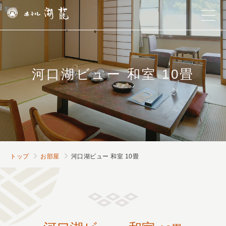
河口湖ビュー 和室 10畳
トップ
お部屋
河口湖ビュー 和室 10畳