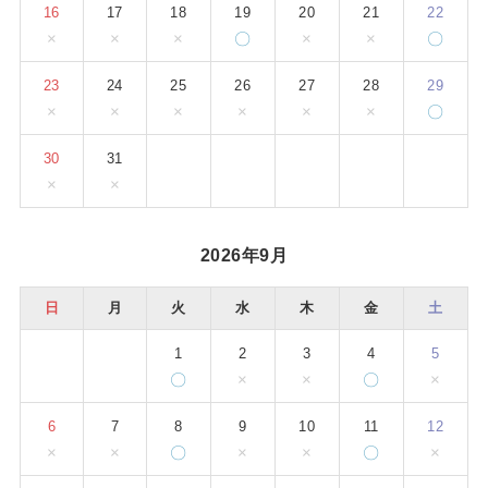
16
17
18
19
20
21
22
×
×
×
〇
×
×
〇
23
24
25
26
27
28
29
×
×
×
×
×
×
〇
30
31
×
×
2026年9月
日
月
火
水
木
金
土
1
2
3
4
5
〇
×
×
〇
×
6
7
8
9
10
11
12
×
×
〇
×
×
〇
×