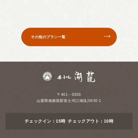
その他のプラン一覧
〒401－0303
山梨県南都留郡富士河口湖浅川630-1
チェックイン：15時 チェックアウト：10時