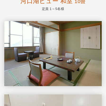
河口湖ビュー 和室
10畳
定員 1～5名様