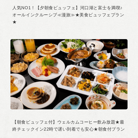
人気NO1！【夕朝食ビュッフェ】河口湖と富士を満喫♪
オールインクルーシブ≪漫旅≫★美食ビュッフェプラン
★
【朝食ビュッフェ付】ウェルカムコーヒー飲み放題★最
終チェックイン22時で遅い到着でも安心★朝食付プラン