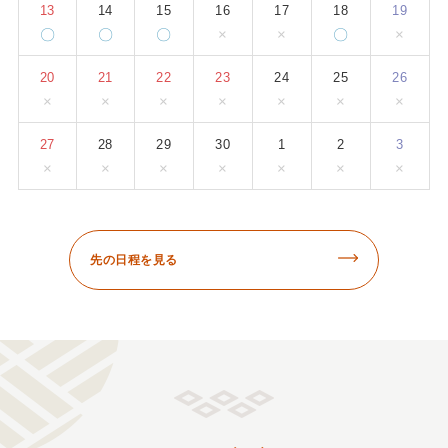
13
14
15
16
17
18
19
〇
〇
〇
×
×
〇
×
20
21
22
23
24
25
26
×
×
×
×
×
×
×
27
28
29
30
1
2
3
×
×
×
×
×
×
×
先の日程を見る