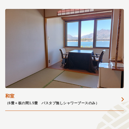
和室
（6畳＋板の間1.5畳 バスタブ無しシャワーブースのみ）