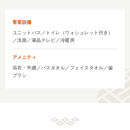
客室設備
ユニットバス／トイレ（ウォシュレット付き）
／洗面／液晶テレビ／冷暖房
アメニティ
浴衣・半纏／バスタオル／フェイスタオル／歯
ブラシ