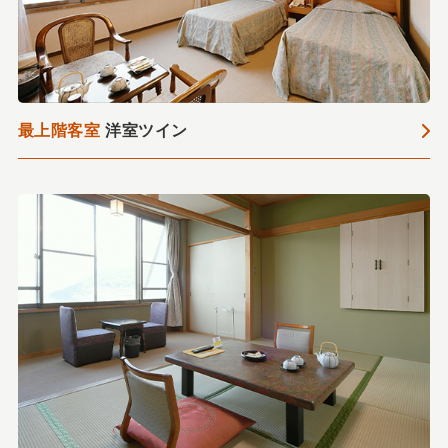
最上階客室
洋室ツイン