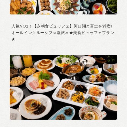
人気NO1！【夕朝食ビュッフェ】河口湖と富士を満喫♪
オールインクルーシブ≪漫旅≫★美食ビュッフェプラン
★