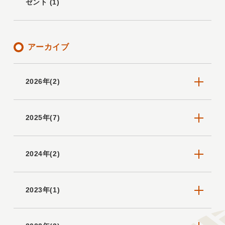
ゼント (1)
アーカイブ
2026年(2)
2025年(7)
2024年(2)
2023年(1)